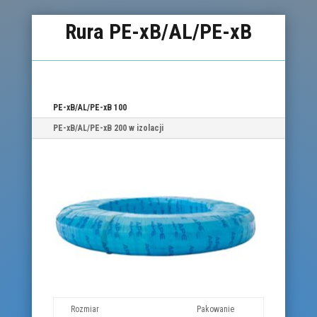
Rura PE-xB/AL/PE-xB
PE-xB/AL/PE-xB 100
PE-xB/AL/PE-xB 200 w izolacji
Rozmiar
Pakowanie